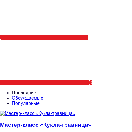
0
Последние
Обсуждаемые
Популярные
Мастер-класс «Кукла-травница»