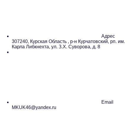
Адрес
307240, Курская Область , р-н Курчатовский, рп. им.
Карла Либкнехта, ул. З.Х. Суворова, д. 8
Email
MKUK46@yandex.ru