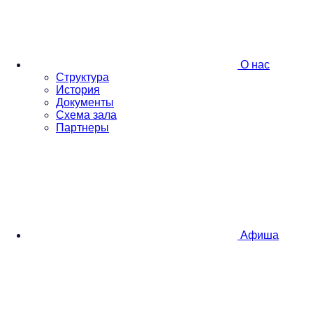
О нас
Структура
История
Документы
Схема зала
Партнеры
Афиша