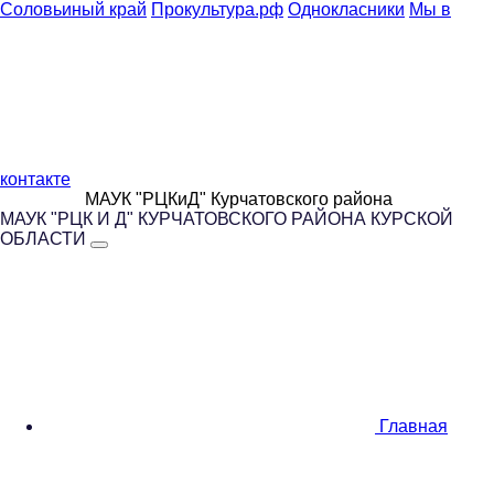
Соловьиный край
Прокультура.рф
Однокласники
Мы в
контакте
МАУК "РЦКиД" Курчатовского района
МАУК "РЦК И Д" КУРЧАТОВСКОГО РАЙОНА КУРСКОЙ
ОБЛАСТИ
Главная