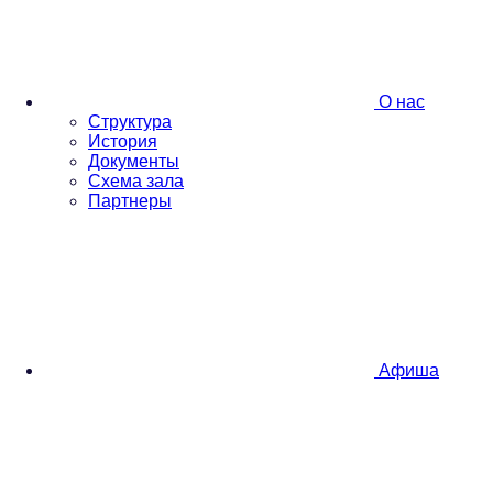
О нас
Структура
История
Документы
Схема зала
Партнеры
Афиша