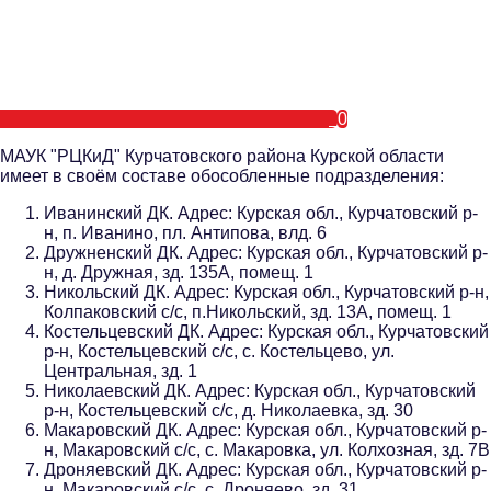
0
МАУК "РЦКиД" Курчатовского района Курской области
имеет в своём составе обособленные подразделения:
Иванинский ДК. Адрес: Курская обл., Курчатовский р-
н, п. Иванино, пл. Антипова, влд. 6
Дружненский ДК. Адрес: Курская обл., Курчатовский р-
н, д. Дружная, зд. 135А, помещ. 1
Никольский ДК. Адрес: Курская обл., Курчатовский р-н,
Колпаковский с/с, п.Никольский, зд. 13А, помещ. 1
Костельцевский ДК. Адрес: Курская обл., Курчатовский
р-н, Костельцевский с/с, с. Костельцево, ул.
Центральная, зд. 1
Николаевский ДК. Адрес: Курская обл., Курчатовский
р-н, Костельцевский с/с, д. Николаевка, зд. 30
Макаровский ДК. Адрес: Курская обл., Курчатовский р-
н, Макаровский с/с, с. Макаровка, ул. Колхозная, зд. 7В
Дроняевский ДК. Адрес: Курская обл., Курчатовский р-
н, Макаровский с/с, с. Дроняево, зд. 31