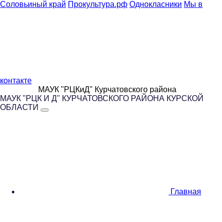
Соловьиный край
Прокультура.рф
Однокласники
Мы в
контакте
МАУК "РЦКиД" Курчатовского района
МАУК "РЦК И Д" КУРЧАТОВСКОГО РАЙОНА КУРСКОЙ
ОБЛАСТИ
Главная