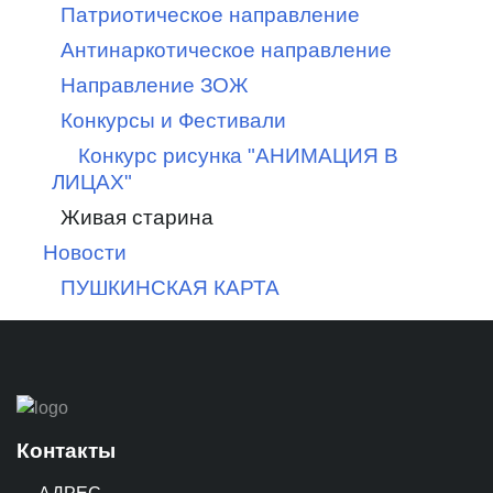
Патриотическое направление
Антинаркотическое направление
Направление ЗОЖ
Конкурсы и Фестивали
Конкурс рисунка "АНИМАЦИЯ В
ЛИЦАХ"
Живая старина
Новости
ПУШКИНСКАЯ КАРТА
Контакты