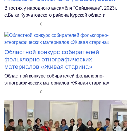
В гостях у народного ансамбля "Сеймичане". 2023г,
с.Быки Курчатовского района Курской области
0
Областной конкурс собирателей
фольклорно-этнографических
материалов «Живая старина»
Областной конкурс собирателей фольклорно-
этнографических материалов «Живая старина»
0