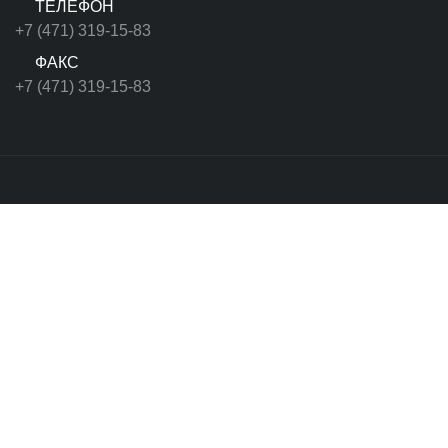
ТЕЛЕФОН
+7 (471) 319-15-83
ФАКС
+7 (471) 319-15-83